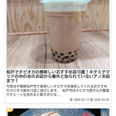
松戸でタピオカの美味しいおすすめ店10選！キテミテマ
ツドの中のあのお店から意外と知られていないアノお店
まで！
今回は千葉県松戸市で美味しいタピオカを提供してくれるおすすめ
のタピオカ屋を10店ご紹介します。 松戸市はタピオカ屋さんが豊富
でチェーンも含めると数えきれな...
2020.02.17
2020.03.02
寿司