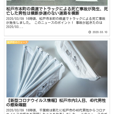
松戸市本町の県道でトラックによる死亡事故が発生、死
亡した男性は横断歩道のない道路を横断
2020/03/09 16時頃、松戸市本町の県道でトラックによる死亡事故
が発生しました。 このニュースのポイント！ 事故が起きたのは
2020/03...
2020.03.10
松戸市のニュース
【新型コロナウイルス情報】松戸市内3人目、40代男性
の感染確認
2020/03/09 18時頃、千葉県は新たに松戸市の40代男性からコロナ