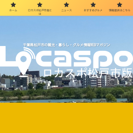
ホーム
ロカスポ松戸市版と
ニュース
おすすめグルメ
情報提供はこちら
は
千葉県松戸市の観光・暮らし・グルメ情報WEBマガジン