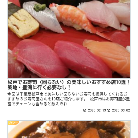
松戸でお寿司（回らない）の美味しいおすすめ店10選！
築地・豊洲に行く必要なし！
今回は千葉県松戸市で美味しい回らないお寿司を提供してくれるお
すすめのお寿司屋さんを10店ご紹介します。 松戸市はお寿司屋が豊
富でチェーンも含めると数えきれ...
2020.02.13
2020.03.02
カレー