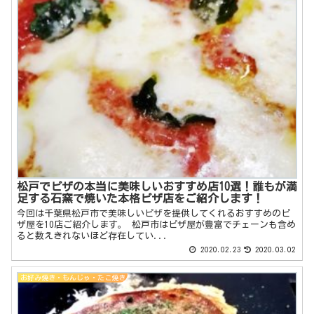
松戸でピザの本当に美味しいおすすめ店10選！誰もが満
足する石窯で焼いた本格ピザ店をご紹介します！
今回は千葉県松戸市で美味しいピザを提供してくれるおすすめのピ
ザ屋を10店ご紹介します。 松戸市はピザ屋が豊富でチェーンも含め
ると数えきれないほど存在してい...
2020.02.23
2020.03.02
お好み焼き・もんじゃ・たこ焼き