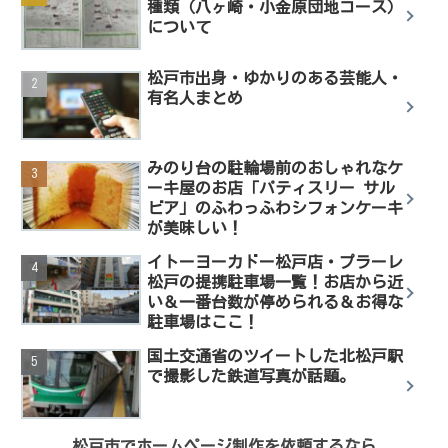
種類（八ヶ崎・小金原団地コース）
について
松戸市出身・ゆかりのある芸能人・
有名人まとめ
みのり台の駐輪場前のおしゃれなケ
ーキ屋のお店「パティスリー サル
ビア」のふわっふわシフォンケーキ
が美味しい！
イトーヨーカドー松戸店・プラーレ
松戸の提携駐車場一覧！お店から近
い＆一番台数が停められる＆お得な
駐車場はここ！
国土交通省のツイートした北松戸駅
で撮影した鉄道写真が話題。
松戸市でホームページ制作を依頼するなら