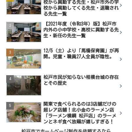
校から異動する先生・松戸市外の学
校から異動してくる先生・退職され
る先生一覧
【2021年度（令和3年）版】松戸市
内外の小中学校・高校に異動する先
生・新任の先生一覧
12/5（土）より「馬橋保育園」が再
開。児童・職員27人全員が陰性。
松戸市民が知らない相模台城の存在
とその歴史
関東で食べられるのは3店舗だけの
超レア店舗！北小金のラーメン店
「ラーメン横綱 松戸店」のラーメ
ンとネギ食べ放題が嬉しすぎる！
松戸市でホームページ制作を依頼するなら