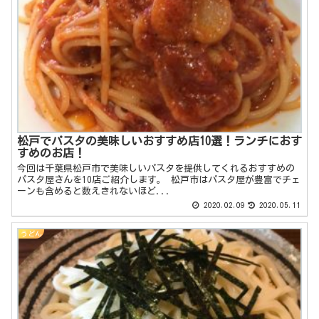
松戸でパスタの美味しいおすすめ店10選！ランチにおす
すめのお店！
今回は千葉県松戸市で美味しいパスタを提供してくれるおすすめの
パスタ屋さんを10店ご紹介します。 松戸市はパスタ屋が豊富でチェ
ーンも含めると数えきれないほど...
2020.02.09
2020.05.11
うどん