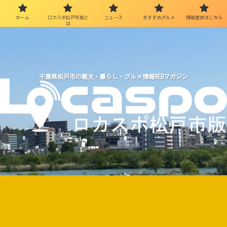
ホーム
ロカスポ松戸市版と
ニュース
おすすめグルメ
情報提供はこちら
は
千葉県松戸市の観光・暮らし・グルメ情報WEBマガジン