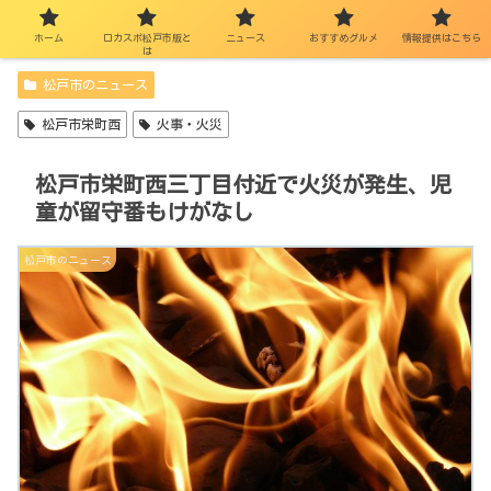
ホーム
ロカスポ松戸市版と
ニュース
おすすめグルメ
情報提供はこちら
は
松戸市のニュース
松戸市栄町西
火事・火災
松戸市栄町西三丁目付近で火災が発生、児
童が留守番もけがなし
松戸市のニュース