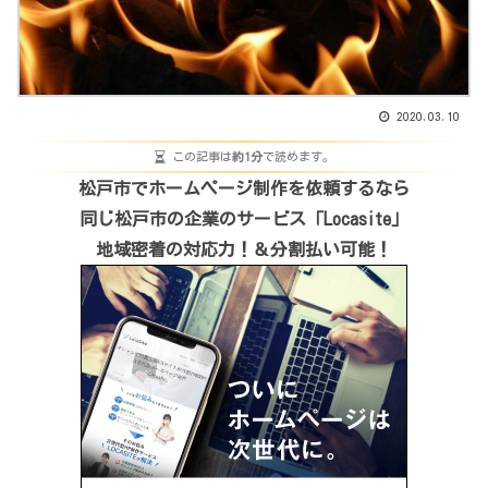
2020.03.10
この記事は
約1分
で読めます。
松戸市でホームページ制作を依頼するなら
同じ松戸市の企業のサービス「Locasite」
地域密着の対応力！＆分割払い可能！