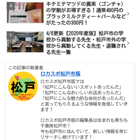
キテミテマツドの貢茶（ゴンチャ）
の学割がお得すぎる！通常490円の
ブラックミルクティー＋パールなど
がたったの300円！
4/6更新【2020年度版】松戸市の学
校から異動する先生・松戸市外の学
校から異動してくる先生・退職され
る先生一覧
この記事の執筆者
ロカスポ松戸市版
ロカスポ松戸市版では
「松戸にこんないいスポットあったんだ」
「松戸にこんなおいしいお店あったんだ」
「松戸にこんな魅力的な会社があったんだ」
と言ってもらえるような情報を発信していき
ます！
ロカスポ松戸市版の編集長は生まれも育ちも
千葉県松戸市！
今も松戸市に住んでいて、新しい情報を常に
リサーチし続けています！