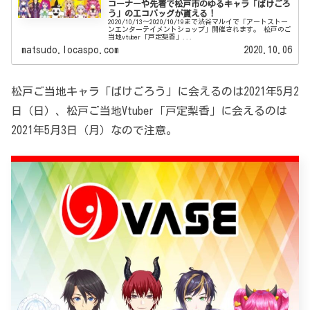
コーナーや先着で松戸市のゆるキャラ「ばけごろ
う」のエコバッグが貰える！
2020/10/13～2020/10/19まで渋谷マルイで「アートストー
ンエンターテイメントショップ」開催されます。 松戸のご
当地vtuber「戸定梨香」...
matsudo.locaspo.com
2020.10.06
松戸ご当地キャラ「ばけごろう」に会えるのは2021年5月2
日（日）、松戸ご当地Vtuber「戸定梨香」に会えるのは
2021年5月3日（月）なので注意。