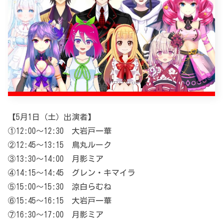
【5月1日（土）出演者】
①12:00～12:30 大岩戸一華
②12:45～13:15 鳥丸ルーク
③13:30～14:00 月影ミア
④14:15～14:45 グレン・キマイラ
⑤15:00～15:30 涼白らむね
⑥15:45～16:15 大岩戸一華
⑦16:30～17:00 月影ミア