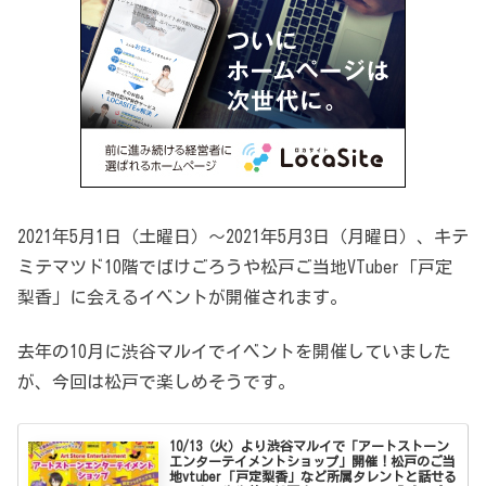
2021年5月1日（土曜日）～2021年5月3日（月曜日）、キテ
ミテマツド10階でばけごろうや松戸ご当地VTuber「戸定
梨香」に会えるイベントが開催されます。
去年の10月に渋谷マルイでイベントを開催していました
が、今回は松戸で楽しめそうです。
10/13（火）より渋谷マルイで「アートストーン
エンターテイメントショップ」開催！松戸のご当
地vtuber「戸定梨香」など所属タレントと話せる