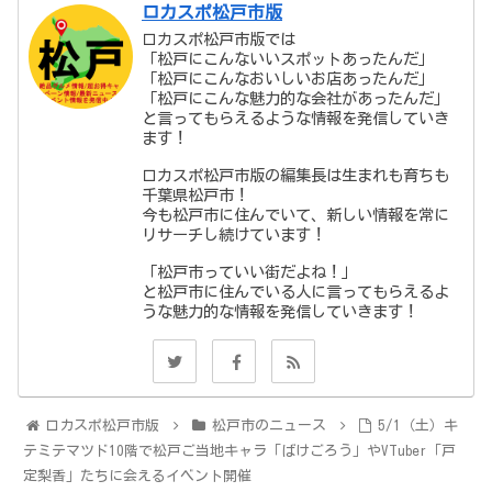
ロカスポ松戸市版
ロカスポ松戸市版では
「松戸にこんないいスポットあったんだ」
「松戸にこんなおいしいお店あったんだ」
「松戸にこんな魅力的な会社があったんだ」
と言ってもらえるような情報を発信していき
ます！
ロカスポ松戸市版の編集長は生まれも育ちも
千葉県松戸市！
今も松戸市に住んでいて、新しい情報を常に
リサーチし続けています！
「松戸市っていい街だよね！」
と松戸市に住んでいる人に言ってもらえるよ
うな魅力的な情報を発信していきます！
ロカスポ松戸市版
松戸市のニュース
5/1（土）キ
テミテマツド10階で松戸ご当地キャラ「ばけごろう」やVTuber「戸
定梨香」たちに会えるイベント開催