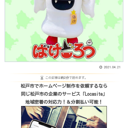
2021.04.21
この記事は
約2分
で読めます。
松戸市でホームページ制作を依頼するなら
同じ松戸市の企業のサービス「Locasite」
地域密着の対応力！＆分割払い可能！