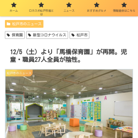
ホーム
ロカスポ松戸市版と
ニュース
おすすめグルメ
情報提供はこちら
は
松戸市のニュース
保育園
新型コロナウイルス
松戸市
12/5（土）より「馬橋保育園」が再開。児
童・職員27人全員が陰性。
松戸市のニュース