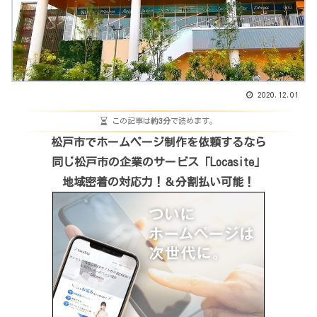
2020.12.01
この記事は
約3分
で読めます。
松戸市でホームページ制作を依頼するなら
同じ松戸市の企業のサービス「Locasite」
地域密着の対応力！＆分割払い可能！