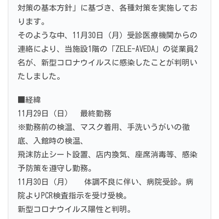
対策の基本方針」に基づき、各種対策を実施してお
ります。
そのような中、11月30日（月）受診医療機関からの
連絡により、当施設1階の「ZELE-AVEDA」の従業員2
名が、新型コロナウイルスに感染したことが判明い
たしました。
■経緯
11月29日（日） 最終勤務
※勤務前の検温、マスク着用、手洗いうがいの徹
底、入館時の検温、
飛沫防止シート設置、店内換気、座席消毒等、感染
予防策を遵守し勤務。
11月30日（月） 体調不良に伴い、病院受診。病
院よりPCR検査指示を受け受検。
新型コロナウイルス陽性と判明。