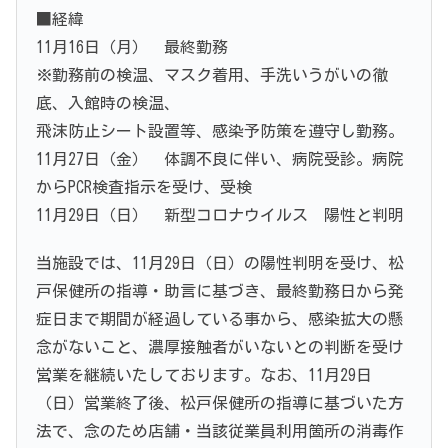
■経緯
11月16日（月） 最終勤務
※勤務前の検温、マスク着用、手洗いうがいの徹
底、入館時の検温、
飛沫防止シート設置等、感染予防策を遵守し勤務。
11月27日（金） 体調不良に伴い、病院受診。病院
からPCR検査指示を受け、受検
11月29日（日） 新型コロナウイルス 陽性と判明
当施設では、11月29日（日）の陽性判明を受け、松
戸保健所の指導・助言に基づき、最終勤務日から発
症日まで期間が経過している事から、感染拡大の懸
念がないこと、濃厚接触者がいないとの判断を受け
営業を継続いたしております。なお、11月29日
（日）営業終了後、松戸保健所の指導に基づいた方
法で、念のため店舗・当該従業員利用箇所の消毒作