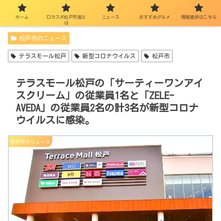
ホーム
ロカスポ松戸市版と
ニュース
おすすめグルメ
情報提供はこちら
は
松戸市のニュース
テラスモール松戸
新型コロナウイルス
松戸市
テラスモール松戸の「サーティーワンアイ
スクリーム」の従業員1名と「ZELE-
AVEDA」の従業員2名の計3名が新型コロナ
ウイルスに感染。
松戸市のニュース