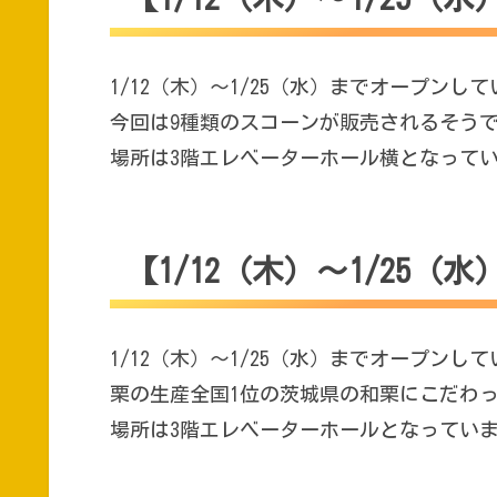
1/12（木）～1/25（水）までオープンして
今回は9種類のスコーンが販売されるそう
場所は3階エレベーターホール横となって
【1/12（木）～1/25
1/12（木）～1/25（水）までオープン
栗の生産全国1位の茨城県の和栗にこだわ
場所は3階エレベーターホールとなってい