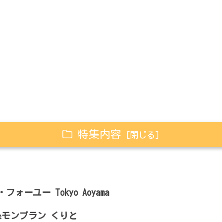
特集内容
ォーユー Tokyo Aoyama
絹糸モンブラン くりと