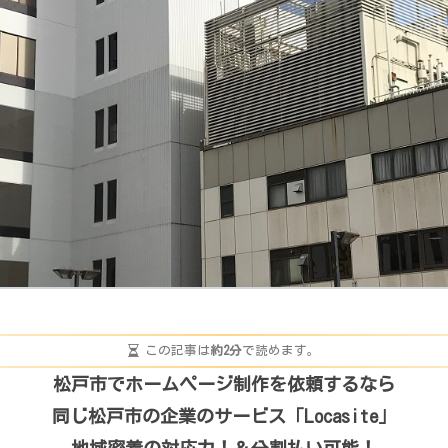
この記事は
約2分
で読めます。
松戸市でホームページ制作を依頼するなら
同じ松戸市の企業のサービス「Locasite」
地域密着の対応力！＆分割払い可能！