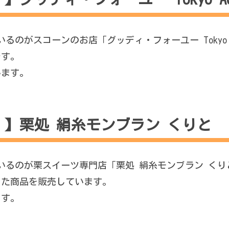
いるのがスコーンのお店「グッディ・フォーユー Tokyo A
です。
います。
（水）】栗処 絹糸モンブラン くりと
しているのが栗スイーツ専門店「栗処 絹糸モンブラン く
った商品を販売しています。
ます。