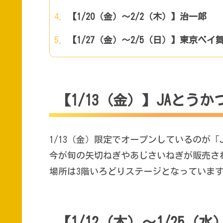
【1/20（金）～2/2（木）】治一郎
【1/27（金）～2/5（日）】東京ベ
【1/13（金）】JAとうか
1/13（金）限定でオープンしているのが「
今が旬の矢切ねぎやあじさいねぎが販売さ
場所は3階いろどりステージとなっていま
【1/12（木）～1/25（水