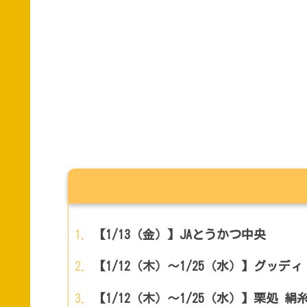
【1/13（金）】JAとうかつ中央
【1/12（木）～1/25（水）】グッディ・フ
【1/12（木）～1/25（水）】栗処 