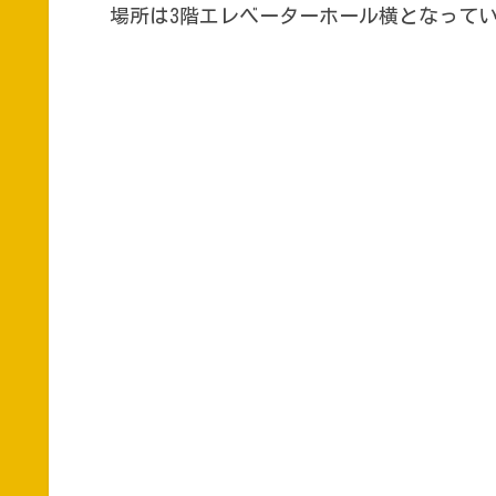
場所は3階エレベーターホール横となって