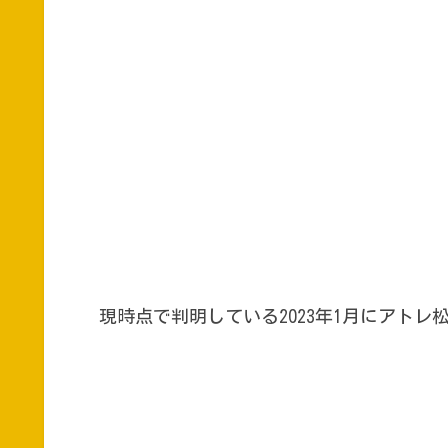
現時点で判明している2023年1月にアト