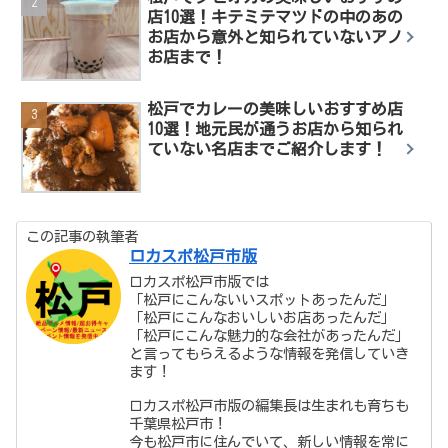
店10選！キテミテマツドの中のあの
お店から意外と知られていないアノ
お店まで！
松戸でカレーの美味しいおすすめ店
10選！地元民が通うお店から知られ
ていない名店までご紹介します！
この記事の執筆者
ロカスポ松戸市版
ロカスポ松戸市版では
「松戸にこんないいスポットあったんだ」
「松戸にこんなおいしいお店あったんだ」
「松戸にこんな魅力的な会社があったんだ」
と言ってもらえるような情報を発信していき
ます！
ロカスポ松戸市版の編集長は生まれも育ちも
千葉県松戸市！
今も松戸市に住んでいて、新しい情報を常に