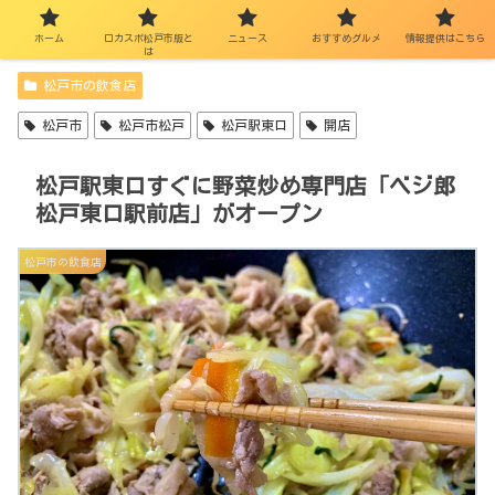
ホーム
ロカスポ松戸市版と
ニュース
おすすめグルメ
情報提供はこちら
は
松戸市の飲食店
松戸市
松戸市松戸
松戸駅東口
開店
松戸駅東口すぐに野菜炒め専門店「ベジ郎
松戸東口駅前店」がオープン
松戸市の飲食店