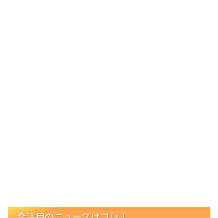
今注目のニュースはコレ！