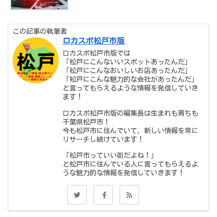
この記事の執筆者
ロカスポ松戸市版
ロカスポ松戸市版では
「松戸にこんないいスポットあったんだ」
「松戸にこんなおいしいお店あったんだ」
「松戸にこんな魅力的な会社があったんだ」
と言ってもらえるような情報を発信していき
ます！
ロカスポ松戸市版の編集長は生まれも育ちも
千葉県松戸市！
今も松戸市に住んでいて、新しい情報を常に
リサーチし続けています！
「松戸市っていい街だよね！」
と松戸市に住んでいる人に言ってもらえるよ
うな魅力的な情報を発信していきます！