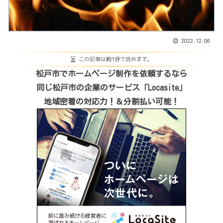
2022.12.06
この記事は
約1分
で読めます。
松戸市でホームページ制作を依頼するなら
同じ松戸市の企業のサービス「Locasite」
地域密着の対応力！＆分割払い可能！