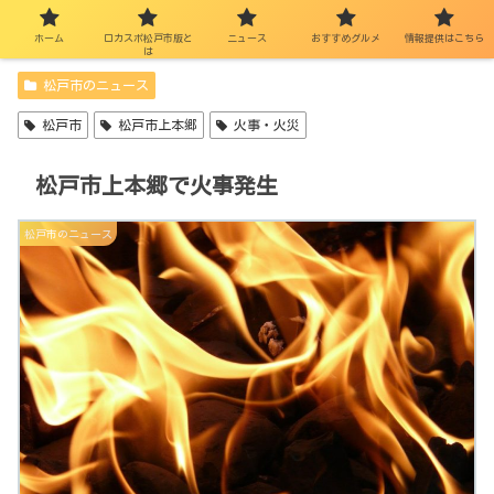
ホーム
ロカスポ松戸市版と
ニュース
おすすめグルメ
情報提供はこちら
は
松戸市のニュース
松戸市
松戸市上本郷
火事・火災
松戸市上本郷で火事発生
松戸市のニュース