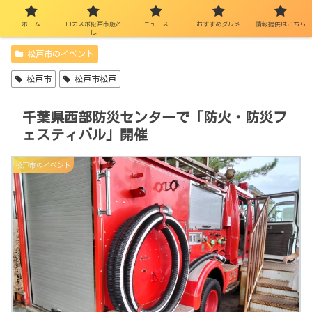
ホーム
ロカスポ松戸市版と
ニュース
おすすめグルメ
情報提供はこちら
は
松戸市のイベント
松戸市
松戸市松戸
千葉県西部防災センターで「防火・防災フ
ェスティバル」開催
松戸市のイベント