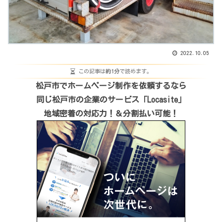
2022.10.05
この記事は
約1分
で読めます。
松戸市でホームページ制作を依頼するなら
同じ松戸市の企業のサービス「Locasite」
地域密着の対応力！＆分割払い可能！