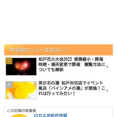
今注目のニュースはコレ！
松戸花火大会2022 規模縮小・開催
時期・場所変更で開催 観覧方法に
ついても解説
笑がおの湯 松戸矢切店でイベント
風呂「パインアメの湯」が実施！こ
れは行ってみたい！
この記事の執筆者
ロカスポ松戸市版