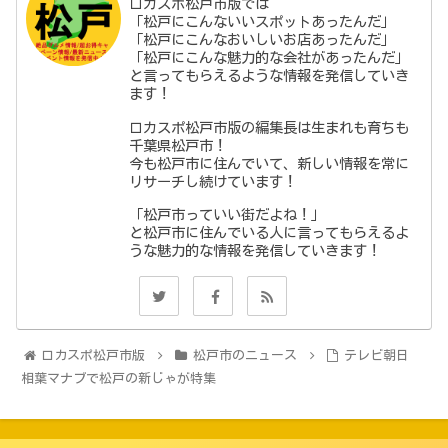
ロカスポ松戸市版では
「松戸にこんないいスポットあったんだ」
「松戸にこんなおいしいお店あったんだ」
「松戸にこんな魅力的な会社があったんだ」
と言ってもらえるような情報を発信していき
ます！
ロカスポ松戸市版の編集長は生まれも育ちも
千葉県松戸市！
今も松戸市に住んでいて、新しい情報を常に
リサーチし続けています！
「松戸市っていい街だよね！」
と松戸市に住んでいる人に言ってもらえるよ
うな魅力的な情報を発信していきます！
ロカスポ松戸市版
松戸市のニュース
テレビ朝日
相葉マナブで松戸の新じゃが特集