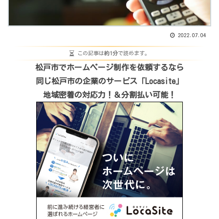
2022.07.04
この記事は
約1分
で読めます。
松戸市でホームページ制作を依頼するなら
同じ松戸市の企業のサービス「Locasite」
地域密着の対応力！＆分割払い可能！