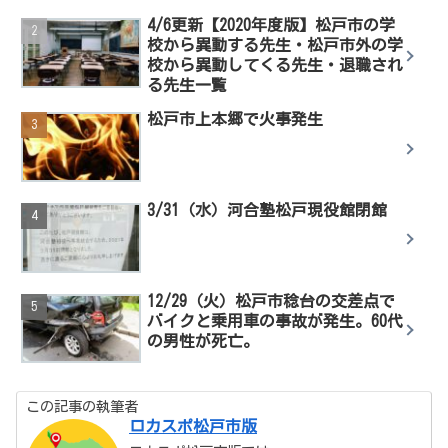
4/6更新【2020年度版】松戸市の学
校から異動する先生・松戸市外の学
校から異動してくる先生・退職され
る先生一覧
松戸市上本郷で火事発生
3/31（水）河合塾松戸現役館閉館
12/29（火）松戸市稔台の交差点で
バイクと乗用車の事故が発生。60代
の男性が死亡。
この記事の執筆者
ロカスポ松戸市版