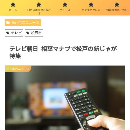
ホーム
ロカスポ松戸市版と
ニュース
おすすめグルメ
情報提供はこちら
は
松戸市のニュース
テレビ
松戸市
テレビ朝日 相葉マナブで松戸の新じゃが
特集
松戸市のニュース