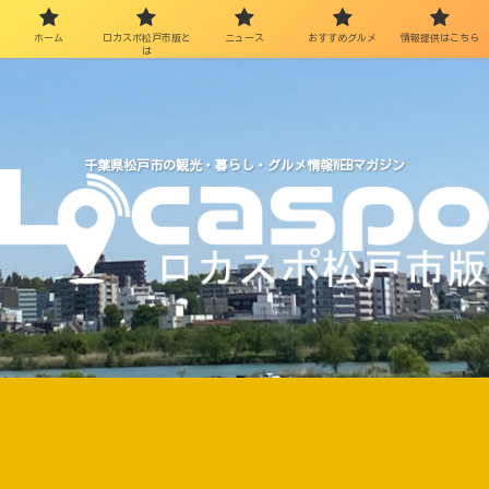
ホーム
ロカスポ松戸市版と
ニュース
おすすめグルメ
情報提供はこちら
は
千葉県松戸市の観光・暮らし・グルメ情報WEBマガジン