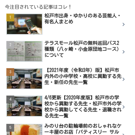
今注目されている記事はコレ！
松戸市出身・ゆかりのある芸能人・
有名人まとめ
テラスモール松戸の無料巡回バス2
種類（八ヶ崎・小金原団地コース）
について
【2021年度（令和3年）版】松戸市
内外の小中学校・高校に異動する先
生・新任の先生一覧
4/6更新【2020年度版】松戸市の学
校から異動する先生・松戸市外の学
校から異動してくる先生・退職され
る先生一覧
みのり台の駐輪場前のおしゃれなケ
ーキ屋のお店「パティスリー サル