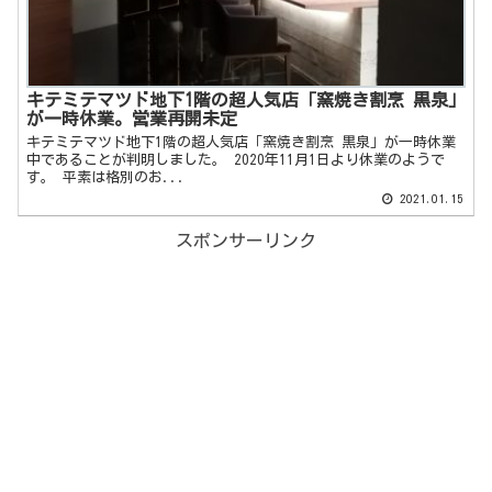
キテミテマツド地下1階の超人気店「窯焼き割烹 黒泉」
が一時休業。営業再開未定
キテミテマツド地下1階の超人気店「窯焼き割烹 黒泉」が一時休業
中であることが判明しました。 2020年11月1日より休業のようで
す。 平素は格別のお...
2021.01.15
スポンサーリンク