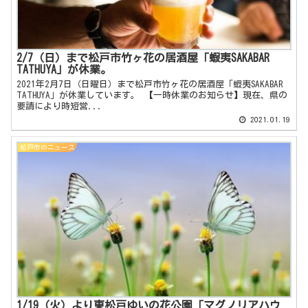
2/7（日）まで松戸市竹ヶ花の居酒屋「蝦夷SAKABAR
TATHUYA」が休業。
2021年2月7日（日曜日）まで松戸市竹ヶ花の居酒屋「蝦夷SAKABAR
TATHUYA」が休業しています。 【一時休業のお知らせ】現在、県の
要請により時短営...
2021.01.19
松戸市のニュース
1/19（火）より東松戸ゆいの花公園「マグノリアハウ