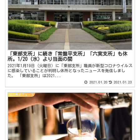
「東部支所」に続き「常盤平支所」「六実支所」も休
所。1/20（水）より当面の間
2021年1月19日（火曜日）に「東部支所」職員が新型コロナウイルス
に感染していることが判明し休所となったニュースを発信しまし
た。 「東部支所」は2021...
2021.01.20
2021.01.23
松戸市のニュース