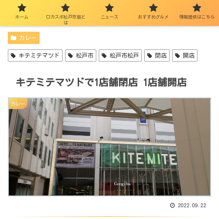
ホーム
ロカスポ松戸市版と
ニュース
おすすめグルメ
情報提供はこちら
は
カレー
キテミテマツド
松戸市
松戸市松戸
閉店
開店
キテミテマツドで1店舗閉店 1店舗開店
カレー
2022.09.22