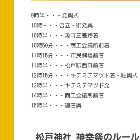
9時半・・・発輿式
10時・・・召立・御発輿
10時半・・・角町三差路着
10時50分・・・商工会議所前着
11時15分・・・市民劇場前着
11時半・・・松戸駅西口前着
12時15分・・・キテミテマツド着・駐輿式
13時半・・・キテミテマツド発
14時半・・・商工会議所前着
15時半・・・御着輿
松戸神社 神幸祭のルール