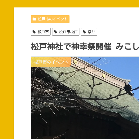
松戸市のイベント
松戸市
松戸市松戸
祭り
松戸神社で神幸祭開催 みこ
松戸市のイベント