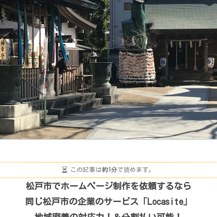
この記事は
約1分
で読めます。
松戸市でホームページ制作を依頼するなら
同じ松戸市の企業のサービス「Locasite」
地域密着の対応力！＆分割払い可能！