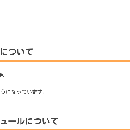
日について
時半。
ようになっています。
ジュールについて