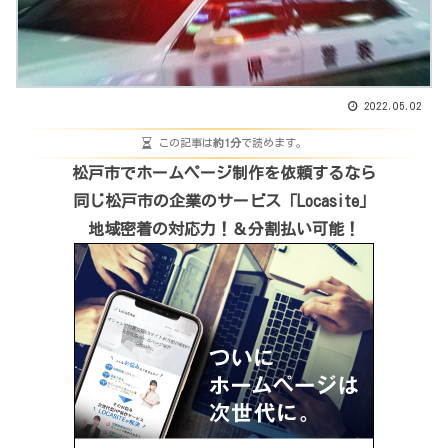
2022.05.02
この記事は
約1分
で読めます。
松戸市でホームページ制作を依頼するなら
同じ松戸市の企業のサービス「Locasite」
地域密着の対応力！＆分割払い可能！