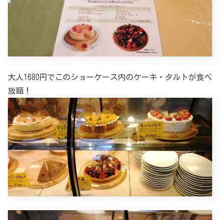
大人1680円でこのショーケース内のケーキ・タルトが食べ
放題！