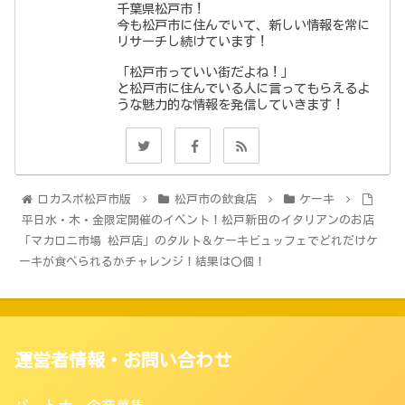
千葉県松戸市！
今も松戸市に住んでいて、新しい情報を常に
リサーチし続けています！
「松戸市っていい街だよね！」
と松戸市に住んでいる人に言ってもらえるよ
うな魅力的な情報を発信していきます！
ロカスポ松戸市版
松戸市の飲食店
ケーキ
平日水・木・金限定開催のイベント！松戸新田のイタリアンのお店
「マカロニ市場 松戸店」のタルト＆ケーキビュッフェでどれだけケ
ーキが食べられるかチャレンジ！結果は〇個！
運営者情報・お問い合わせ