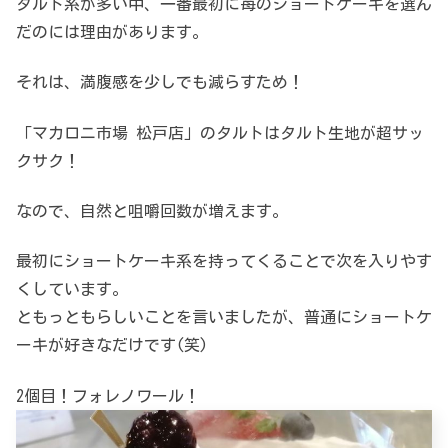
タルト系が多い中、一番最初に苺のショートケーキを選ん
だのには理由があります。
それは、満腹感を少しでも減らすため！
「マカロニ市場 松戸店」のタルトはタルト生地が超サッ
クサク！
なので、自然と咀嚼回数が増えます。
最初にショートケーキ系を持ってくることで次を入りやす
くしています。
ともっともらしいことを言いましたが、普通にショートケ
ーキが好きなだけです(笑)
2個目！フォレノワール！